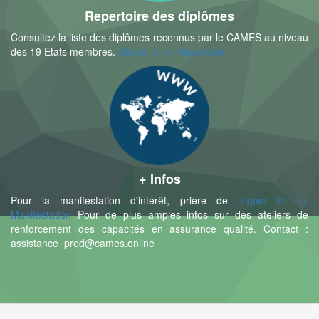
Repertoire des diplômes
Consultez la liste des diplômes reconnus par le CAMES au niveau
des 19 Etats membres.
cliquer ici << Repertoire
+ Infos
Pour la manifestation d'intérêt, prière de
cliquer ici <<
Manifestation
Pour de plus amples infos sur des ateliers de
renforcement des capacités en assurance qualité. Contact :
assistance_pred@cames.online